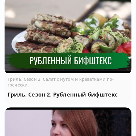
Гриль. Сезон 2. Салат с нутом и креветками по-
гречески.
Гриль. Сезон 2. Рубленный бифштекс