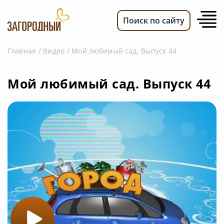
Поиск по сайту
Главная
Видео
Мой любимый сад. Выпуск 44
ВИДЕО
Мой любимый сад. Выпуск 44
НОВОСТИ
ПЕРЕДАЧИ
ТЕЛЕПРОГРАММА
РЕКЛАМОДАТЕЛЯМ