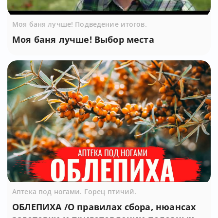
Моя баня лучше! Подведение итогов.
Моя баня лучше! Выбор места
Аптека под ногами. Горец птичий.
ОБЛЕПИХА /О правилах сбора, нюансах