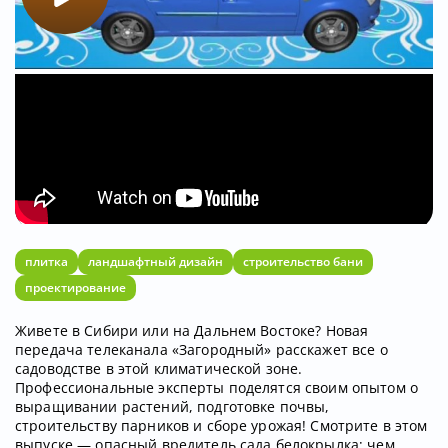
плитка
ландшафтный дизайн
строительство бани
проектирование
Живете в Сибири или на Дальнем Востоке? Новая
передача телеканала «Загородный» расскажет все о
садоводстве в этой климатической зоне.
Профессиональные эксперты поделятся своим опытом о
выращивании растений, подготовке почвы,
строительству парников и сборе урожая! Смотрите в этом
выпуске — опасный вредитель сада белокрылка; чем