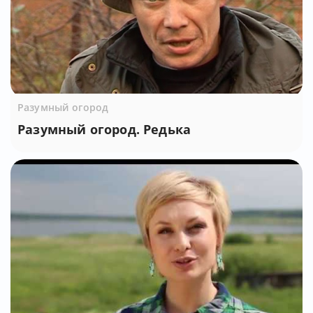
Разумный огород
Разумный огород. Редька