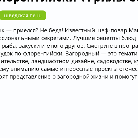
шведская печь
ык — приелся? Не беда! Известный шеф-повар Ма
ссиональными секретами. Лучшие рецепты блюд 
 рыба, закуски и много другое. Смотрите в прогр
рудок по-флорентийски. Загородный — это темат
ительстве, ландшафтном дизайне, садоводстве, 
ему вниманию самые интересные проекты отечес
рят представление о загородной жизни и помогут