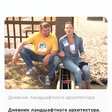
Дневник ландшафтного архитектора
Дневник ландшафтного архитектора.