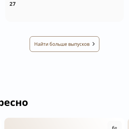
27
Найти больше выпусков
ресно
6+