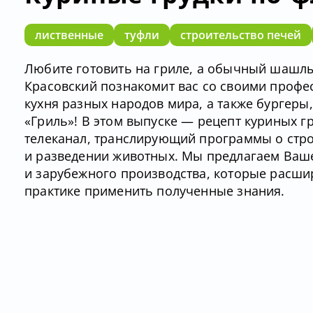
лиственные
туфли
строительство печей
Любите готовить на гриле, а обычный шашл
Красовский познакомит вас со своими профе
кухня разных народов мира, а также бургеры,
«Гриль»! В этом выпуске — рецепт куриных г
телеканал, транслирующий программы о стро
и разведении животных. Мы предлагаем Ваш
и зарубежного производства, которые расши
практике применить полученные знания.