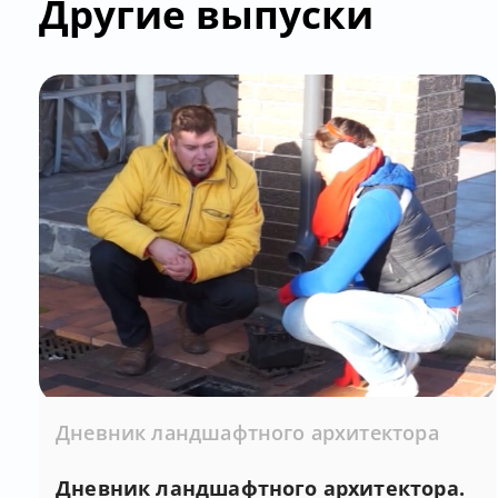
Другие выпуски
Дневник ландшафтного архитектора
Дневник ландшафтного архитектора.