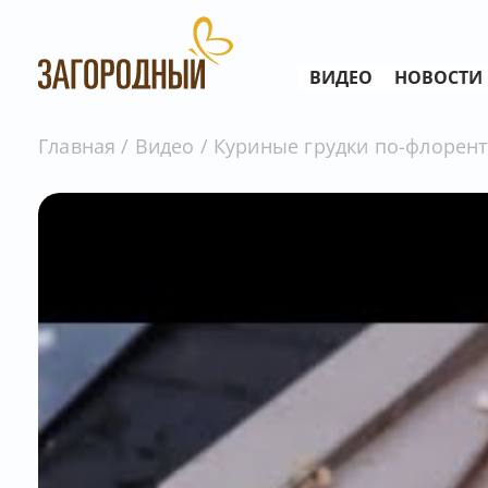
ВИДЕО
НОВОСТИ
Главная
Видео
Куриные грудки по-флоренти