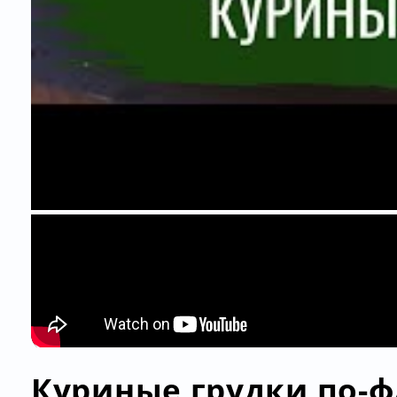
Куриные грудки по-фл