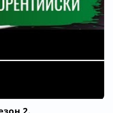
зон 2.