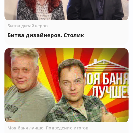
Битва дизайнеров.
Битва дизайнеров. Столик
Моя баня лучше! Подведение итогов.