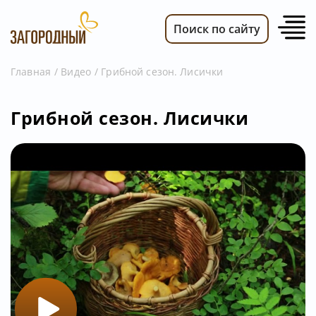
Поиск по сайту
Главная
Видео
Грибной сезон. Лисички
ВИДЕО
Грибной сезон. Лисички
НОВОСТИ
ПЕРЕДАЧИ
ТЕЛЕПРОГРАММА
РЕКЛАМОДАТЕЛЯМ