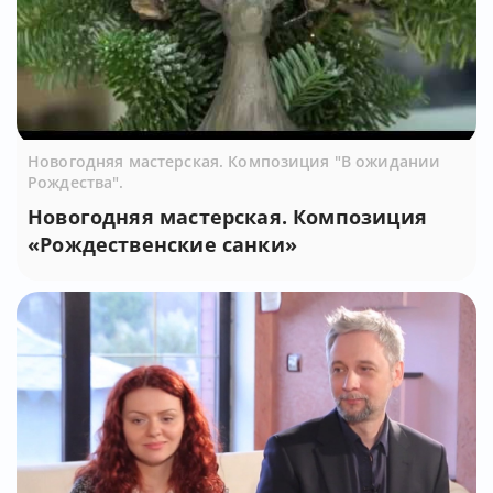
Новогодняя мастерская. Композиция "В ожидании
Рождества".
Новогодняя мастерская. Композиция
«Рождественские санки»