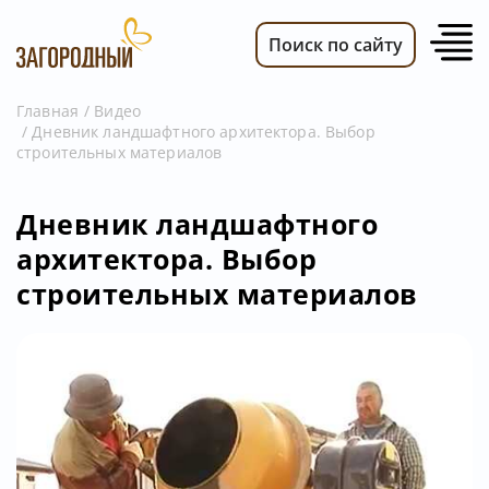
Поиск по сайту
Главная
Видео
Дневник ландшафтного архитектора. Выбор
ВИДЕО
строительных материалов
НОВОСТИ
ПЕРЕДАЧИ
Дневник ландшафтного
архитектора. Выбор
ТЕЛЕПРОГРАММА
строительных материалов
РЕКЛАМОДАТЕЛЯМ