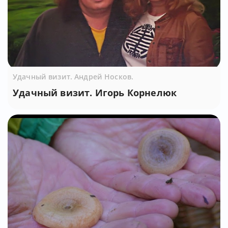
Удачный визит. Андрей Носков.
Удачный визит. Игорь Корнелюк