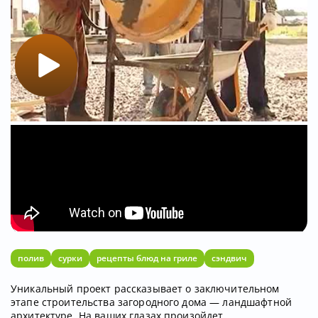
полив
сурки
рецепты блюд на гриле
сэндвич
Уникальный проект рассказывает о заключительном
этапе строительства загородного дома — ландшафтной
архитектуре. На ваших глазах произойдет