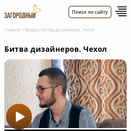
Поиск по сайту
Главная
Видео
Битва дизайнеров. Чехол
ВИДЕО
Битва дизайнеров. Чехол
НОВОСТИ
ПЕРЕДАЧИ
ТЕЛЕПРОГРАММА
РЕКЛАМОДАТЕЛЯМ