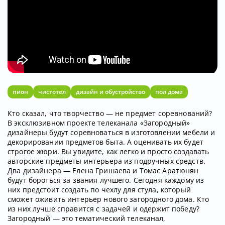
пион
чистотел
дизайн и обустройство
пол дома
Кто сказал, что творчество — не предмет соревнований?
В эксклюзивном проекте телеканала «Загородный»
дизайнеры будут соревноваться в изготовлении мебели и
декорировании предметов быта. А оценивать их будет
строгое жюри. Вы увидите, как легко и просто создавать
авторские предметы интерьера из подручных средств.
Два дизайнера — Елена Гришаева и Томас Аратюнян
будут бороться за звания лучшего. Сегодня каждому из
них предстоит создать по чехлу для стула, который
сможет оживить интерьер нового загородного дома. Кто
из них лучше справится с задачей и одержит победу?
Загородный — это тематический телеканал,