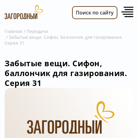
Поиск по сайту
Главная
Передачи
Забытые вещи. Сифон, баллончик для газирования.
ВИДЕО
Серия 31
НОВОСТИ
ПЕРЕДАЧИ
Забытые вещи. Сифон,
баллончик для газирования.
ТЕЛЕПРОГРАММА
Серия 31
РЕКЛАМОДАТЕЛЯМ