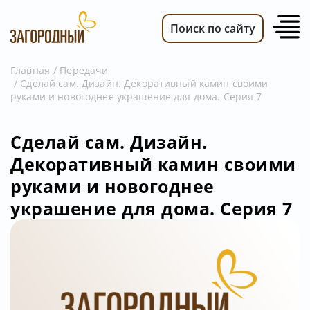
Поиск по сайту
Главная
Передачи
Сделай сам. Дизайн. Декоративный камин своими
ВИДЕО
руками и новогоднее украшение для дома. Серия 7
НОВОСТИ
ПЕРЕДАЧИ
Сделай сам. Дизайн.
Декоративный камин своими
ТЕЛЕПРОГРАММА
руками и новогоднее
РЕКЛАМОДАТЕЛЯМ
украшение для дома. Серия 7