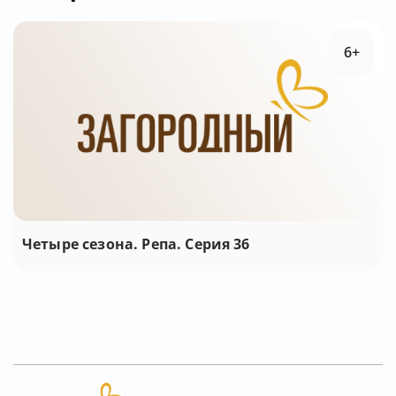
6+
Четыре сезона. Репа. Серия 36