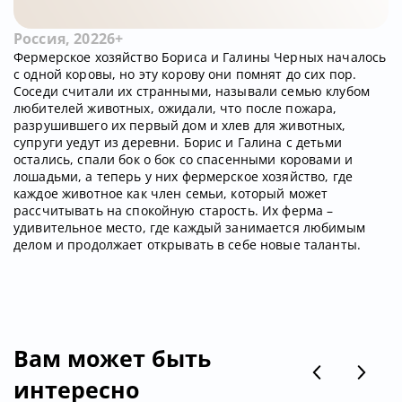
Россия, 2022
6+
Фермерское хозяйство Бориса и Галины Черных началось
с одной коровы, но эту корову они помнят до сих пор.
Соседи считали их странными, называли семью клубом
любителей животных, ожидали, что после пожара,
разрушившего их первый дом и хлев для животных,
супруги уедут из деревни. Борис и Галина с детьми
остались, спали бок о бок со спасенными коровами и
лошадьми, а теперь у них фермерское хозяйство, где
каждое животное как член семьи, который может
рассчитывать на спокойную старость. Их ферма –
удивительное место, где каждый занимается любимым
делом и продолжает открывать в себе новые таланты.
Вам может быть
интересно