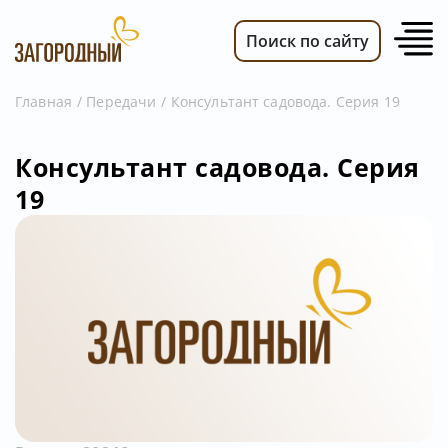
Поиск по сайту
Главная
Передачи
Консультант садовода. Серия 19
ВИДЕО
Консультант садовода. Серия
НОВОСТИ
19
ПЕРЕДАЧИ
ТЕЛЕПРОГРАММА
РЕКЛАМОДАТЕЛЯМ