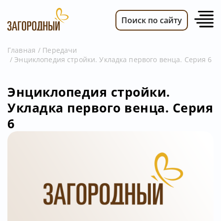
Поиск по сайту
Главная
Передачи
Энциклопедия стройки. Укладка первого венца. Серия 6
ВИДЕО
НОВОСТИ
Энциклопедия стройки.
ПЕРЕДАЧИ
Укладка первого венца. Серия
ТЕЛЕПРОГРАММА
6
РЕКЛАМОДАТЕЛЯМ