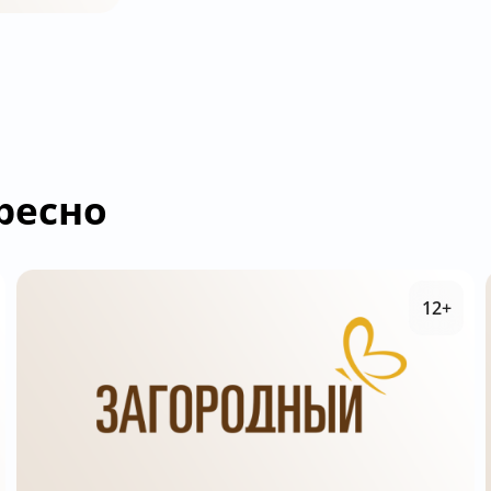
ресно
12+