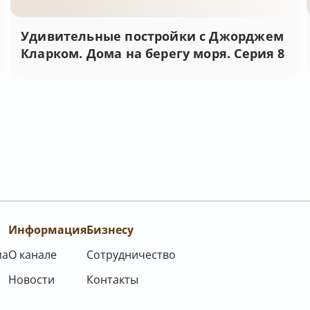
Удивительные постройки с Джорджем
Кларком. Дома на берегу моря. Серия 8
Информация
Бизнесу
ма
О канале
Сотрудничество
Новости
Контакты