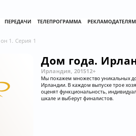
ПЕРЕДАЧИ
ТЕЛЕПРОГРАММА
РЕКЛАМОДАТЕЛЯМ
он 1. Серия 1
Дом года. Ирлан
Ирландия, 2015
12+
Мы покажем множество уникальных до
Ирландии. В каждом выпуске трое хозя
оценят функциональность, индивидуа
шкале и выберут финалистов.