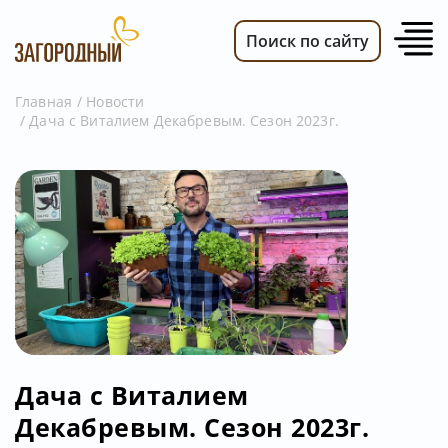
Поиск по сайту
Главная
Новости
Дача с Виталием Декабревым. Сезон 2023г.
ВИДЕО
НОВОСТИ
ПЕРЕДАЧИ
ТЕЛЕПРОГРАММА
РЕКЛАМОДАТЕЛЯМ
Дача с Виталием
Декабревым. Сезон 2023г.