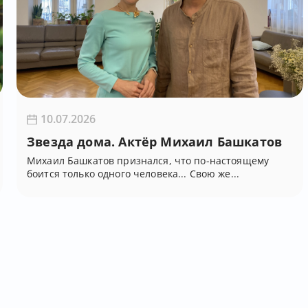
19:
20:
20:
10.07.2026
Звезда дома. Актёр Михаил Башкатов
21:
Михаил Башкатов признался, что по-настоящему
боится только одного человека... Свою же...
21:
22:
23: