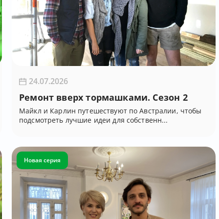
16:
16:
24.07.2026
Ремонт вверх тормашками. Сезон 2
Майкл и Карлин путешествуют по Австралии, чтобы
17:
подсмотреть лучшие идеи для собственн...
17:
Новая серия
18:
18: