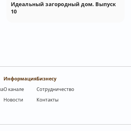
Идеальный загородный дом. Выпуск
10
Информация
Бизнесу
ма
О канале
Сотрудничество
Новости
Контакты