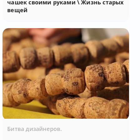
чашек своими руками \ Жизнь старых
вещей
Битва дизайнеров.